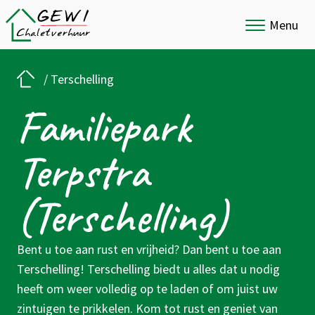
Menu
/
Terschelling
Familiepark
Terpstra
(Terschelling)
Bent u toe aan rust en vrijheid? Dan bent u toe aan
Terschelling! Terschelling biedt u alles dat u nodig
heeft om weer volledig op te laden of om juist uw
zintuigen te prikkelen. Kom tot rust en geniet van