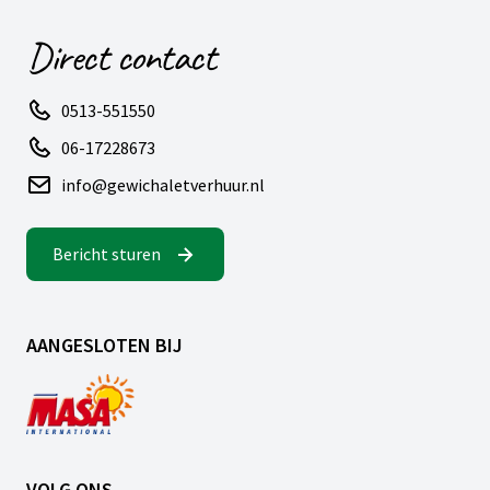
Direct contact
0513-551550
06-17228673
info@gewichaletverhuur.nl
Bericht sturen
AANGESLOTEN BIJ
VOLG ONS