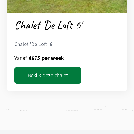
Chalet 'De Loft 6'
Chalet 'De Loft' 6
Vanaf
€675 per week
Bekijk deze chalet