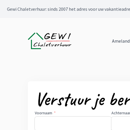
Gewi Chaletverhuur: sinds 2007 het adres voor uw vakantieadr
Ameland
Verstuur je ber
Voornaam
Achterna