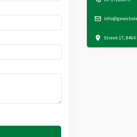
info@gewichale
Streek 17, 846