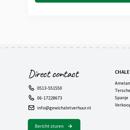
Direct contact
CHALE
Amela
0513-551550
Tersche
Spanje
06-17228673
Verkoo
info@gewichaletverhuur.nl
Bericht sturen