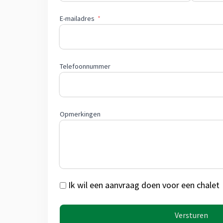
E-mailadres
Telefoonnummer
Opmerkingen
Ik wil een aanvraag doen voor een chalet
Versturen