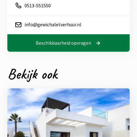
0513-551550
info@gewichaletverhuur.nl
Beschikbaarheid opvragen
Bekijk ook