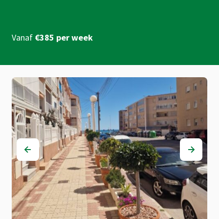
Vanaf
€385 per week