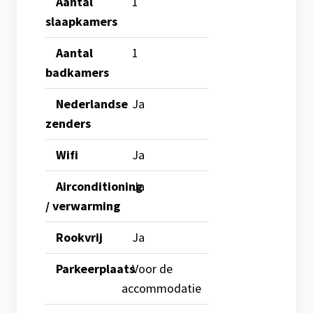
Aantal
1
slaapkamers
Aantal
1
badkamers
Nederlandse
Ja
zenders
Wifi
Ja
Airconditioning
Ja
/ verwarming
Rookvrij
Ja
Parkeerplaats
Voor de
accommodatie