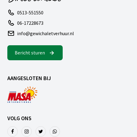
0513-551550
06-17228673
info@gewichaletverhuur.nl
Bericht sturen
AANGESLOTEN BIJ
VOLG ONS