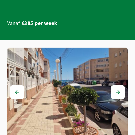
Vanaf
€385 per week