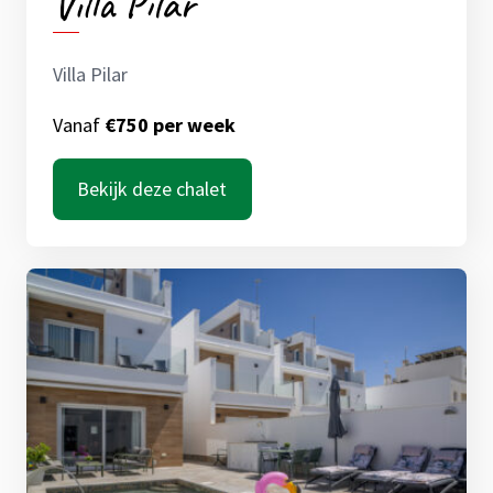
Villa Pilar
Villa Pilar
Vanaf
€750 per week
Bekijk deze chalet
De locatie van de
accommodatie